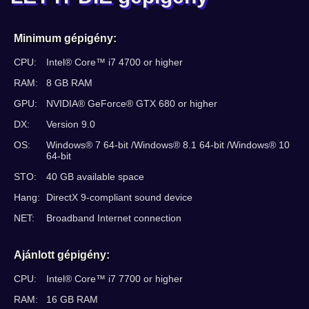
Minimum gépigény:
CPU:
Intel® Core™ i7 4700 or higher
RAM:
8 GB RAM
GPU:
NVIDIA® GeForce® GTX 680 or higher
DX:
Version 9.0
OS:
Windows® 7 64-bit /Windows® 8.1 64-bit /Windows® 10
64-bit
STO:
40 GB available space
Hang:
DirectX 9-compliant sound device
NET:
Broadband Internet connection
Ajánlott gépigény:
CPU:
Intel® Core™ i7 7700 or higher
RAM:
16 GB RAM