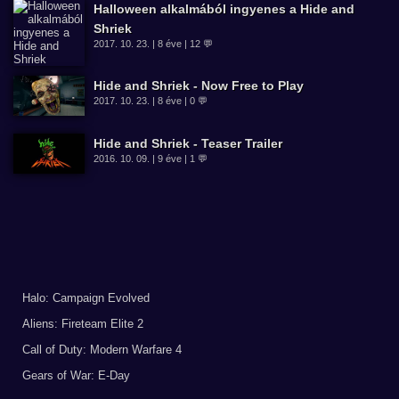
Halloween alkalmából ingyenes a Hide and
Shriek
2017. 10. 23. | 8 éve | 12 💬
Hide and Shriek - Now Free to Play
2017. 10. 23. | 8 éve | 0 💬
Hide and Shriek - Teaser Trailer
2016. 10. 09. | 9 éve | 1 💬
Halo: Campaign Evolved
Aliens: Fireteam Elite 2
Call of Duty: Modern Warfare 4
Gears of War: E-Day