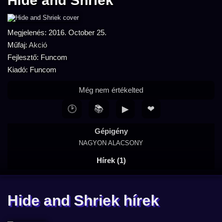
Hide and Shriek
Megjelenés: 2016. October 25.
Műfaj:
Akció
Fejlesztő: Funcom
Kiadó: Funcom
Még nem értékelted
🕑
📚
▶
❤
Gépigény
NAGYON ALACSONY
Hírek (1)
Hide and Shriek hírek