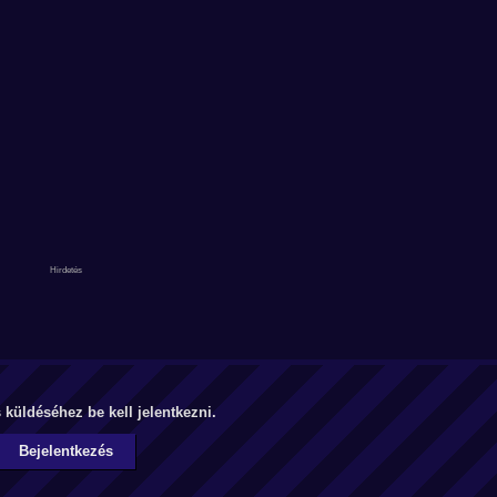
küldéséhez be kell jelentkezni.
Bejelentkezés