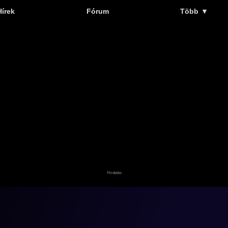
Hírek
Fórum
Több
▼