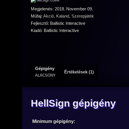
Megjelenés: 2018. November 09.
Műfaj:
Akció
,
Kaland
,
Szerepjáték
Fejlesztő: Ballistic Interactive
Kiadó: Ballistic Interactive
Gépigény
Értékelések (1)
ALACSONY
HellSign gépigény
Minimum gépigény: