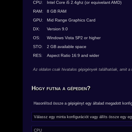
CPU:
Intel Core i5 2.4ghz (or equivelant AMD)
RAM:
8 GB RAM
GPU:
Mid Range Graphics Card
DX:
Version 9.0
OS:
Windows Vista SP2 or higher
STO:
2 GB available space
RES:
Aspect Ratio 16:9 and wider
Az oldalon csak hivatalos gépigények találhatóak, amit a
Hogy futna a gépeden?
Hasonlítsd össze a gépigényt egy általad megadott konfig
CPU