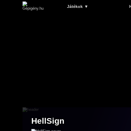
Játékok
▼
HellSign