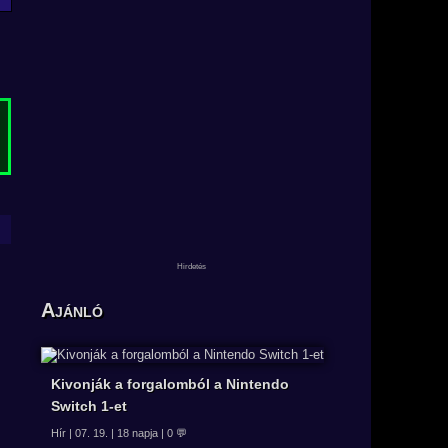
Ajánló
Kivonják a forgalomból a Nintendo
Switch 1-et
Hír | 07. 19. | 18 napja | 0 💬