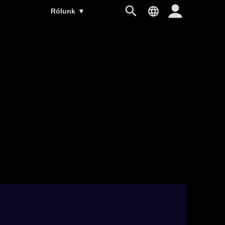
Rólunk
▼