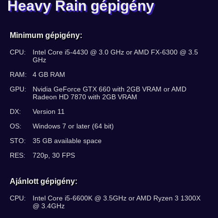
Heavy Rain gépigény
Minimum gépigény:
CPU:
Intel Core i5-4430 @ 3.0 GHz or AMD FX-6300 @ 3.5
GHz
RAM:
4 GB RAM
GPU:
Nvidia GeForce GTX 660 with 2GB VRAM or AMD
Radeon HD 7870 with 2GB VRAM
DX:
Version 11
OS:
Windows 7 or later (64 bit)
STO:
35 GB available space
RES:
720p, 30 FPS
Ajánlott gépigény:
CPU:
Intel Core i5-6600K @ 3.5GHz or AMD Ryzen 3 1300X
@ 3.4GHz