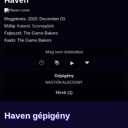
Haven
Megjelenés: 2020. December 03.
Műfaj:
Kaland
,
Szerepjáték
Fejlesztő: The Game Bakers
Kiadó: The Game Bakers
Még nem értékelted
🕑
📚
▶
❤
Gépigény
NAGYON ALACSONY
Hírek (1)
Haven gépigény