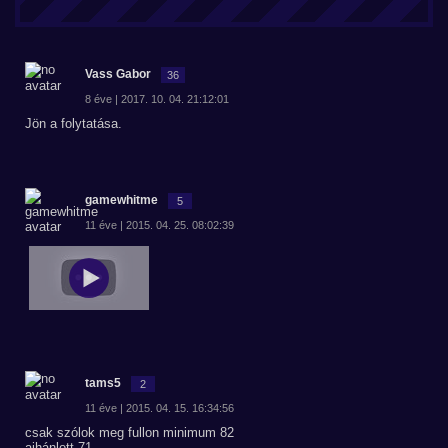
Vass Gabor
36
8 éve | 2017. 10. 04. 21:12:01
Jön a folytatása.
gamewhitme
5
11 éve | 2015. 04. 25. 08:02:39
tams5
2
11 éve | 2015. 04. 15. 16:34:56
csak szólok meg fullon minimum 82
ajhánlott 71