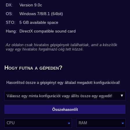
DX:
Version 9.0c
OS:
Windows 7/8/8.1 (64bit)
STO:
5 GB available space
Hang:
DirectX compatible sound card
Az oldalon csak hivatalos gépigények találhatóak, amit a készítők
vagy egy hivatalos forgalmazó cég tett közzé.
Hogy futna a gépeden?
Hasonlítsd össze a gépigényt egy általad megadott konfigurációval!
CPU
RAM