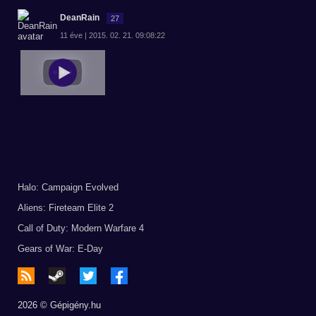
DeanRain
27
11 éve | 2015. 02. 21. 09:08:22
Halo: Campaign Evolved
Aliens: Fireteam Elite 2
Call of Duty: Modern Warfare 4
Gears of War: E-Day
2026 © Gépigény.hu