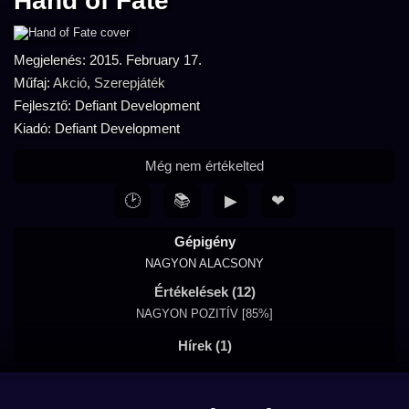
Hand of Fate
Megjelenés: 2015. February 17.
Műfaj:
Akció
,
Szerepjáték
Fejlesztő: Defiant Development
Kiadó: Defiant Development
Még nem értékelted
🕑
📚
▶
❤
Gépigény
NAGYON ALACSONY
Értékelések (12)
NAGYON POZITÍV [85%]
Hírek (1)