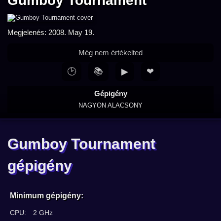
Gumboy Tournament
Megjelenés: 2008. May 19.
Még nem értékelted
🕑
📚
▶
❤
Gépigény
NAGYON ALACSONY
Gumboy Tournament
gépigény
Minimum gépigény:
CPU:
2 GHz