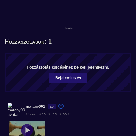
Hozzászólások: 1
Hozzászólás küldéséhez be kell jelentkezni.
Bejelentkezés
matany001
62
10 éve | 2015. 08. 19. 08:55:10