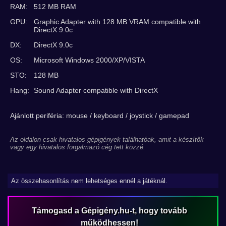
RAM:
512 MB RAM
GPU:
Graphic Adapter with 128 MB VRAM compatible with
DirectX 9.0c
DX:
DirectX 9.0c
OS:
Microsoft Windows 2000/XP/VISTA
STO:
128 MB
Hang:
Sound Adapter compatible with DirectX
Ajánlott periféria: mouse / keyboard / joystick / gamepad
Az oldalon csak hivatalos gépigények találhatóak, amit a készítők
vagy egy hivatalos forgalmazó cég tett közzé.
Az összehasonlítás nem lehetséges ennél a játéknál.
Támogasd a Gépigény.hu-t, hogy tovább
működhessen!