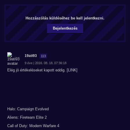
Hozzászólás küldéséhez be kell jelentkezni.
Bejelentkezés
19ati93
113
9 éve | 2016. 08. 18. 07:36:18
Elég jó értékeléseket kapott eddig. [LINK]
Halo: Campaign Evolved
Aliens: Fireteam Elite 2
Call of Duty: Modern Warfare 4