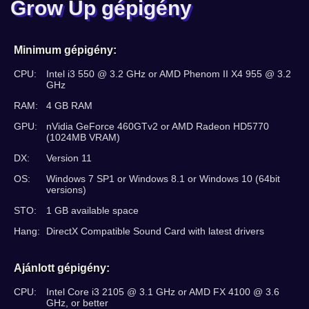
Grow Up gépigény
Minimum gépigény:
CPU:
Intel i3 550 @ 3.2 GHz or AMD Phenom II X4 955 @ 3.2
GHz
RAM:
4 GB RAM
GPU:
nVidia GeForce 460GTv2 or AMD Radeon HD5770
(1024MB VRAM)
DX:
Version 11
OS:
Windows 7 SP1 or Windows 8.1 or Windows 10 (64bit
versions)
STO:
1 GB available space
Hang:
DirectX Compatible Sound Card with latest drivers
Ajánlott gépigény:
CPU:
Intel Core i3 2105 @ 3.1 GHz or AMD FX 4100 @ 3.6
GHz, or better