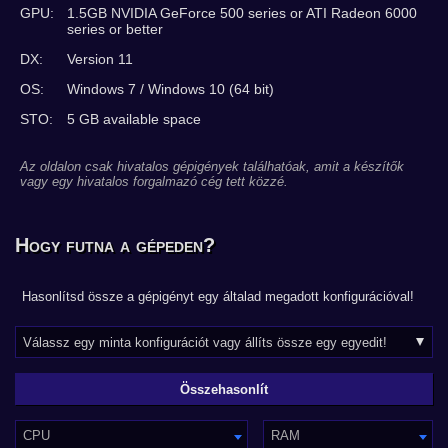
GPU:
1.5GB NVIDIA GeForce 500 series or ATI Radeon 6000
series or better
DX:
Version 11
OS:
Windows 7 / Windows 10 (64 bit)
STO:
5 GB available space
Az oldalon csak hivatalos gépigények találhatóak, amit a készítők
vagy egy hivatalos forgalmazó cég tett közzé.
Hogy futna a gépeden?
Hasonlítsd össze a gépigényt egy általad megadott konfigurációval!
CPU
RAM