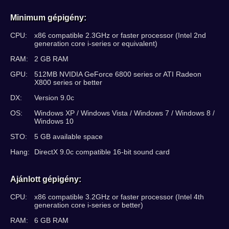
Minimum gépigény:
CPU:
x86 compatible 2.3GHz or faster processor (Intel 2nd
generation core i-series or equivalent)
RAM:
2 GB RAM
GPU:
512MB NVIDIA GeForce 6800 series or ATI Radeon
X800 series or better
DX:
Version 9.0c
OS:
Windows XP / Windows Vista / Windows 7 / Windows 8 /
Windows 10
STO:
5 GB available space
Hang:
DirectX 9.0c compatible 16-bit sound card
Ajánlott gépigény:
CPU:
x86 compatible 3.2GHz or faster processor (Intel 4th
generation core i-series or better)
RAM:
6 GB RAM