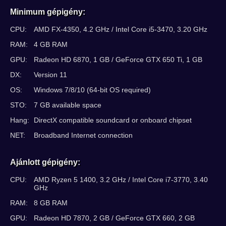
Minimum gépigény:
CPU:
AMD FX-4350, 4.2 GHz / Intel Core i5-3470, 3.20 GHz
RAM:
4 GB RAM
GPU:
Radeon HD 6870, 1 GB / GeForce GTX 650 Ti, 1 GB
DX:
Version 11
OS:
Windows 7/8/10 (64-bit OS required)
STO:
7 GB available space
Hang:
DirectX compatible soundcard or onboard chipset
NET:
Broadband Internet connection
Ajánlott gépigény:
CPU:
AMD Ryzen 5 1400, 3.2 GHz / Intel Core i7-3770, 3.40
GHz
RAM:
8 GB RAM
GPU:
Radeon HD 7870, 2 GB / GeForce GTX 660, 2 GB