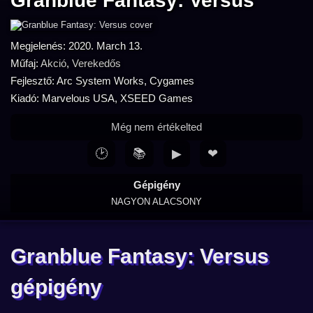
Granblue Fantasy: Versus
Megjelenés: 2020. March 13.
Műfaj:
Akció
,
Verekedős
Fejlesztő: Arc System Works, Cygames
Kiadó: Marvelous USA, XSEED Games
Még nem értékelted
🕑
📚
▶
❤
Gépigény
NAGYON ALACSONY
Granblue Fantasy: Versus
gépigény