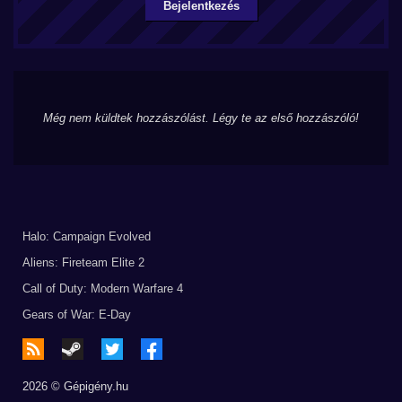
Bejelentkezés
Még nem küldtek hozzászólást. Légy te az első hozzászóló!
Halo: Campaign Evolved
Aliens: Fireteam Elite 2
Call of Duty: Modern Warfare 4
Gears of War: E-Day
2026 © Gépigény.hu