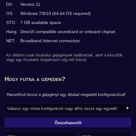
DX:
Version 11
OS:
Windows 7/8/10 (64-bit OS required)
STO:
7 GB available space
Hang:
DirectX compatible soundcard or onboard chipset
NET:
Broadband Internet connection
Az oldalon csak hivatalos gépigények találhatóak, amit a készítők
vagy egy hivatalos forgalmazó cég tett közzé.
Hogy futna a gépeden?
Hasonlítsd össze a gépigényt egy általad megadott konfigurációval!