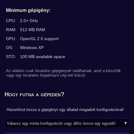
Minimum gépigény:
CPU:
2.0+ GHz
RAM:
512 MB RAM
GPU:
OpenGL 2.0 support
OS:
Windows XP
STO:
100 MB available space
Az oldalon csak hivatalos gépigények találhatóak, amit a készítők
vagy egy hivatalos forgalmazó cég tett közzé.
Hogy futna a gépeden?
Hasonlítsd össze a gépigényt egy általad megadott konfigurációval!