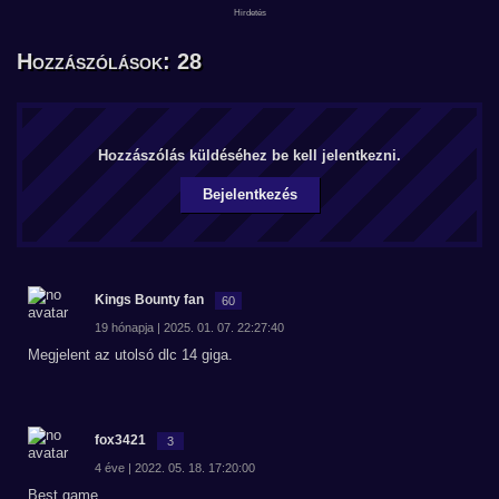
Hozzászólások: 28
Hozzászólás küldéséhez be kell jelentkezni.
Bejelentkezés
Kings Bounty fan
60
19 hónapja | 2025. 01. 07. 22:27:40
Megjelent az utolsó dlc 14 giga.
fox3421
3
4 éve | 2022. 05. 18. 17:20:00
Best game