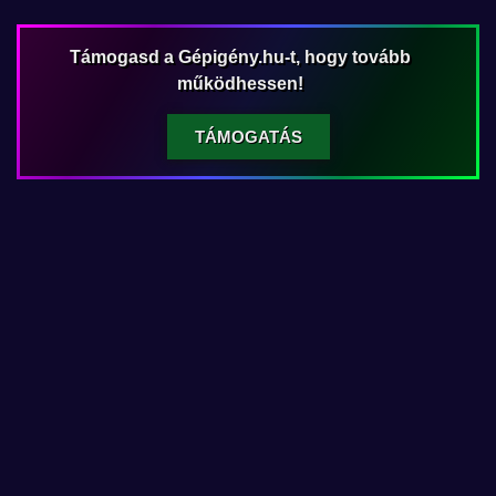
Támogasd a Gépigény.hu-t, hogy tovább
működhessen!
TÁMOGATÁS