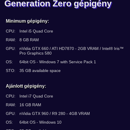
Generation Zero gépigény
Minimum gépigény:
CPU:
Intel i5 Quad Core
RAM:
8 GB RAM
GPU:
nVidia GTX 660 / ATI HD7870 - 2GB VRAM / Intel® Iris™
Pro Graphics 580
OS:
64bit OS - Windows 7 with Service Pack 1
STO:
35 GB available space
Ajánlott gépigény:
CPU:
Intel i7 Quad Core
RAM:
16 GB RAM
GPU:
nVidia GTX 960 / R9 280 - 4GB VRAM
OS:
64bit OS - Windows 10