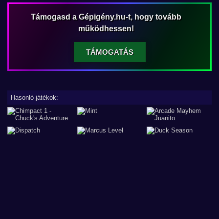
Támogasd a Gépigény.hu-t, hogy tovább
működhessen!
TÁMOGATÁS
Hasonló játékok: