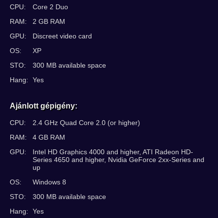
CPU:
Core 2 Duo
RAM:
2 GB RAM
GPU:
Discreet video card
OS:
XP
STO:
300 MB available space
Hang:
Yes
Ajánlott gépigény:
CPU:
2.4 GHz Quad Core 2.0 (or higher)
RAM:
4 GB RAM
GPU:
Intel HD Graphics 4000 and higher, ATI Radeon HD-
Series 4650 and higher, Nvidia GeForce 2xx-Series and
up
OS:
Windows 8
STO:
300 MB available space
Hang:
Yes