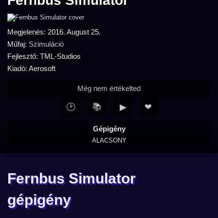
Fernbus Simulator
Megjelenés: 2016. August 25.
Műfaj:
Szimuláció
Fejlesztő: TML-Studios
Kiadó: Aerosoft
Még nem értékelted
🕑
📚
▶
❤
Gépigény
ALACSONY
Fernbus Simulator
gépigény