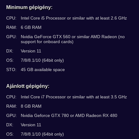
Minimum gépigény:
CPU:
Intel Core i5 Processor or similar with at least 2.6 GHz
RAM:
6 GB RAM
GPU:
Nvidia GeForce GTX 560 or similar AMD Radeon (no
support for onboard cards)
DX:
Version 11
OS:
7/8/8.1/10 (64bit only)
STO:
45 GB available space
Ajánlott gépigény:
CPU:
Intel Core i7 Processor or similar with at least 3.5 GHz
RAM:
8 GB RAM
GPU:
Nvidia Geforce GTX 780 or AMD Radeon RX 480
DX:
Version 11
OS:
7/8/8.1/10 (64bit only)