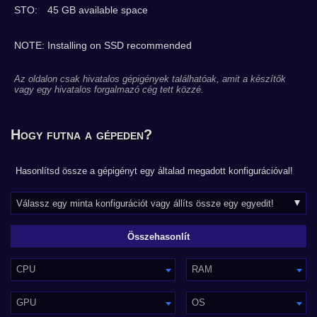
STO:
45 GB available space
NOTE: Installing on SSD recommended
Az oldalon csak hivatalos gépigények találhatóak, amit a készítők
vagy egy hivatalos forgalmazó cég tett közzé.
Hogy futna a gépeden?
Hasonlítsd össze a gépigényt egy általad megadott konfigurációval!
CPU
RAM
GPU
OS