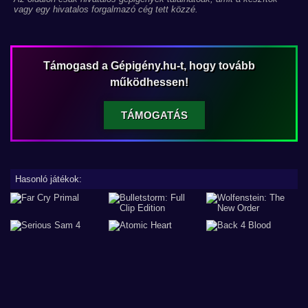
vagy egy hivatalos forgalmazó cég tett közzé.
Támogasd a Gépigény.hu-t, hogy tovább
működhessen!
TÁMOGATÁS
Hasonló játékok: