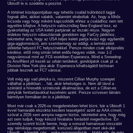
Ubisoft le is szedette a posztot.
A történet középpontjában egy tehetős család különböző tagjai
fognak állni, akiket valakik, valamiért elraboltak. Az, hogy a főhős
kicsoda vagy hogy miként kapcsolódik ehhez a családhoz nem lett
egyelőre kifejtve. A helyszín valószínűleg New England lesz, ez
gyakorlatilag az USA keleti partjának az északi része. Nagyon
érdekes helyszín választásnak gondolom egy FarCry játékhoz,
tekintettel arra, hogy az USA teljes keleti partja kvázi egy egybenőtt
giga-agglomeráció, ami szembemegy az eddigi, a természetet
előtérbe helyező FC helyszínekkel. Persze minden csak elképzelés
kérdése, ettől még simán lehet erdős-hegyes vidék, max 1-2
nagyvárossal mint az FC6 esetében Esperanza. Mind a Snowdrop
és AnvilNext jól kezeli az urbán terüleket, gondoljatok csak pl. a
Division New York-jára akár. Esperanza kihaltságától biztosan
jobbak lesznek az FC7 városai.
Volt még egy vad pletyka is, miszerint Cillian Murphy szerepet
vállalhat a játékban.... hát, akár lehetséges is. Nem áll távol a
szériától a híresebb színészek alkalmazása, de ezt a Cillian-es
pletykák fenttartásokkal kezelném azért. Persze szívesen látnám
bármilyen formában én is a játékban.
Most már csak a 2026-os megjelenésben lehet bízni, bár a Ubisoft 1
évvel hamarabb elszokta kezdeni teaselgetni' azért az AAA címeit,
szóval a 2026 sem annyira nagyon biztos, tekintettel arra, hogy még
azt sem tudjuk, hogy készül hivatalos forrásból megerősítve. Én
személy szerint bízok benne, hogy a sorozat hamarosan visszatér
egy némiképp megreformált, korszerű állapotban mert oké-oké
Ubisoft... köpedék cég... woke propagandisták... blabla stb. de még