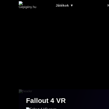
Játékok
▼
Fallout 4 VR