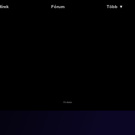
Hírek
Fórum
Több
▼