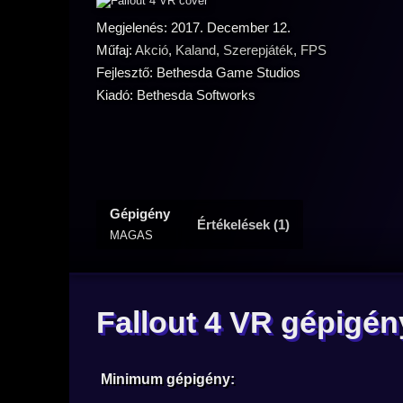
Megjelenés: 2017. December 12.
Műfaj:
Akció
,
Kaland
,
Szerepjáték
,
FPS
Fejlesztő: Bethesda Game Studios
Kiadó: Bethesda Softworks
Gépigény
Értékelések (1)
MAGAS
Fallout 4 VR gépigén
Minimum gépigény: