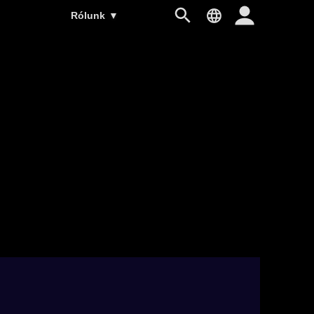
Rólunk
▼