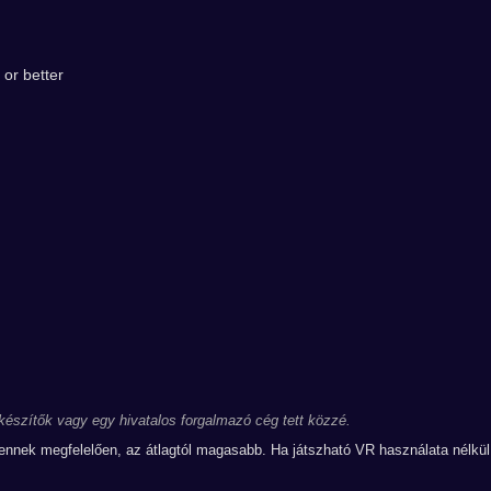
or better
 készítők vagy egy hivatalos forgalmazó cég tett közzé.
 ennek megfelelően, az átlagtól magasabb. Ha játszható VR használata nélkül