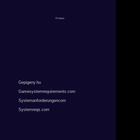
Gepigeny.hu
Gamesystemrequirements.com
Systemanforderungencom
Systemreqs.com