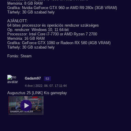
Memória: 8 GB RAM
Grafika: Nvidia GeForce GTX 960 or AMD R9 280x (3GB VRAM)
Tárhely: 30 GB szabad hely
AJÁNLOTT:
64 bites processzor és operációs rendszer szükséges
Op. rendszer: Windows 10, 11 64-bit
Processzor: Intel Core i7-7700 or AMD Ryzen 7 2700
Memória: 16 GB RAM
Grafika: GeForce GTX 1080 or Radeon RX 580 (4GB VRAM)
Tárhely: 30 GB szabad hely
Forrás: Steam
Gadam97
53
4 éve | 2022. 06. 07. 17:11:44
Augusztus 25 [LINK] Kis gameplay