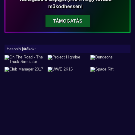
működhessen!
TÁMOGATÁS
Hasonló játékok: