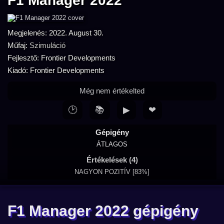
F1 Manager 2022
Megjelenés: 2022. August 30.
Műfaj:
Szimuláció
Fejlesztő: Frontier Developments
Kiadó: Frontier Developments
Még nem értékelted
🕑
📚
▶
❤
Gépigény
ÁTLAGOS
Értékelések (4)
NAGYON POZITÍV [83%]
F1 Manager 2022 gépigény