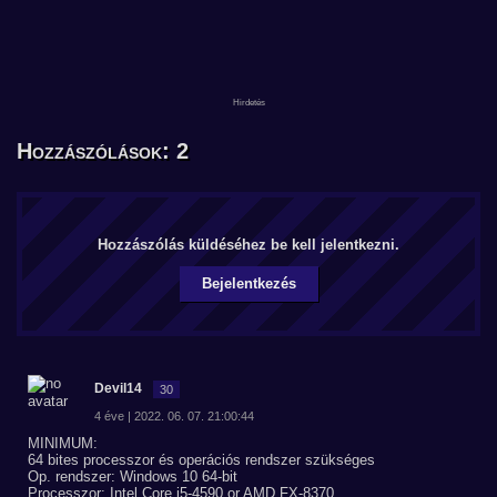
Hozzászólások: 2
Hozzászólás küldéséhez be kell jelentkezni.
Bejelentkezés
Devil14
30
4 éve | 2022. 06. 07. 21:00:44
MINIMUM:
64 bites processzor és operációs rendszer szükséges
Op. rendszer: Windows 10 64-bit
Processzor: Intel Core i5-4590 or AMD FX-8370