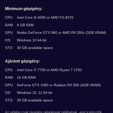
Minimum gépigény:
CPU:
Intel Core i5-4590 or AMD FX-8370
RAM:
8 GB RAM
GPU:
Nvidia GeForce GTX 960 or AMD R9 280x (3GB VRAM)
OS:
Windows 10 64-bit
STO:
30 GB available space
Ajánlott gépigény:
CPU:
Intel Core i7-7700 or AMD Ryzen 7 2700
RAM:
16 GB RAM
GPU:
GeForce GTX 1080 or Radeon RX 580 (4GB VRAM)
OS:
Windows 10, 11 64-bit
STO:
30 GB available space
Az oldalon csak hivatalos gépigények találhatóak, amit a készítők