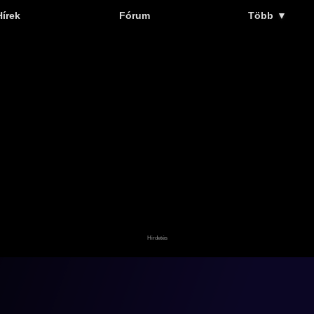
Hírek
Fórum
Több
▼