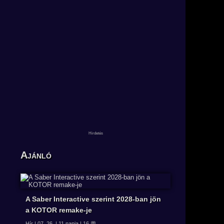
Ajánló
A Saber Interactive szerint 2028-ban jön
a KOTOR remake-je
Hír | 07. 26. | 11 napja | 16 💬