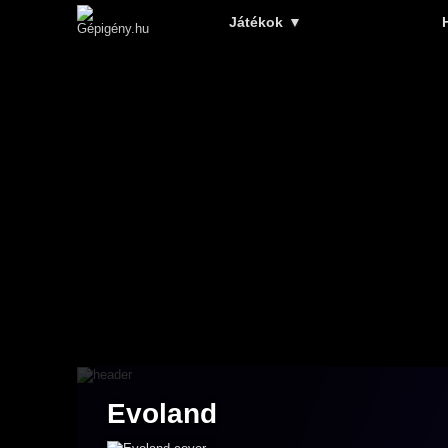
Játékok
▼
Evoland