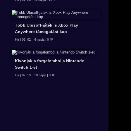
Több Ubisoft-játék is Xbox Play
Anywhere támogatást kap
Hír | 08. 02. | 4 napja | 0 💬
Kivonják a forgalomból a Nintendo
Switch 1-et
Hír | 07. 19. | 18 napja | 0 💬