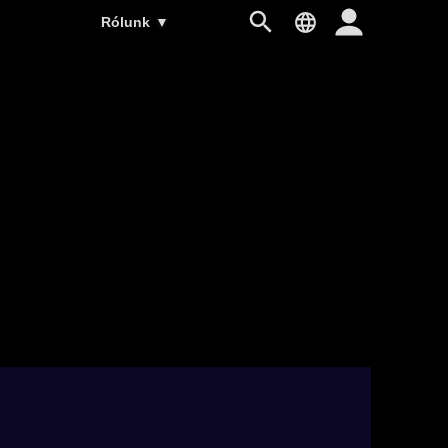
Rólunk
▼