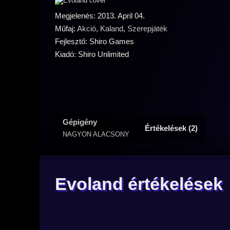
Megjelenés: 2013. April 04.
Műfaj:
Akció
,
Kaland
,
Szerepjáték
Fejlesztő: Shiro Games
Kiadó: Shiro Unlimited
Gépigény
Értékelések (2)
NAGYON ALACSONY
Evoland értékelések