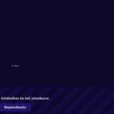
küldéséhez be kell jelentkezni.
Bejelentkezés