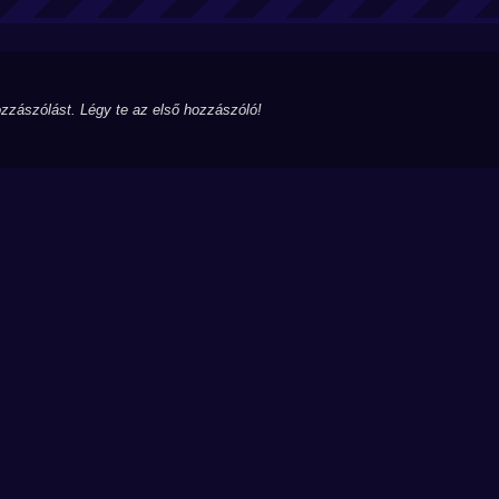
zzászólást. Légy te az első hozzászóló!