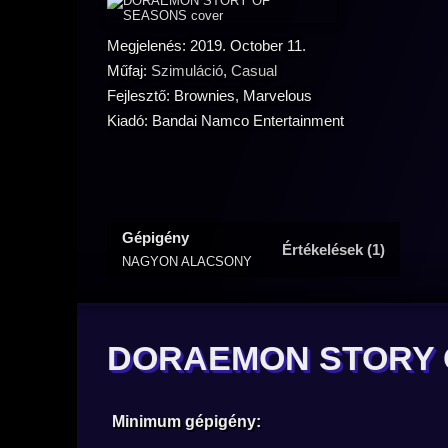
Megjelenés: 2019. October 11.
Műfaj:
Szimuláció
,
Casual
Fejlesztő: Brownies, Marvelous
Kiadó: Bandai Namco Entertainment
Gépigény
Értékelések (1)
NAGYON ALACSONY
DORAEMON STORY O
Minimum gépigény: