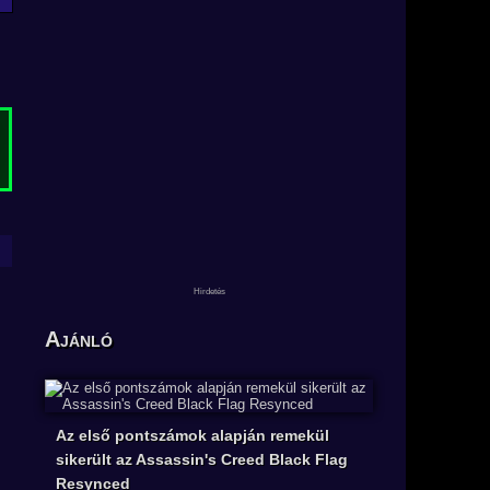
Ajánló
Az első pontszámok alapján remekül
sikerült az Assassin's Creed Black Flag
Resynced