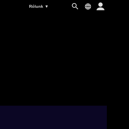
Rólunk
▼