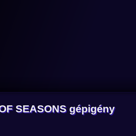
F SEASONS gépigény