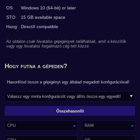
OS:
Windows 10 (64-bit) or later
STO:
15 GB available space
Hang:
DirectX compatible
Az oldalon csak hivatalos gépigények találhatóak, amit a készítők
vagy egy hivatalos forgalmazó cég tett közzé.
Hogy futna a gépeden?
Hasonlítsd össze a gépigényt egy általad megadott konfigurációval!
CPU
RAM