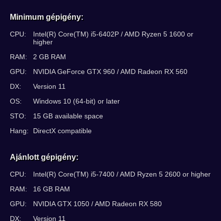
Minimum gépigény:
CPU:
Intel(R) Core(TM) i5-6402P / AMD Ryzen 5 1600 or
higher
RAM:
2 GB RAM
GPU:
NVIDIA GeForce GTX 960 / AMD Radeon RX 560
DX:
Version 11
OS:
Windows 10 (64-bit) or later
STO:
15 GB available space
Hang:
DirectX compatible
Ajánlott gépigény:
CPU:
Intel(R) Core(TM) i5-7400 / AMD Ryzen 5 2600 or higher
RAM:
16 GB RAM
GPU:
NVIDIA GTX 1050 / AMD Radeon RX 580
DX:
Version 11