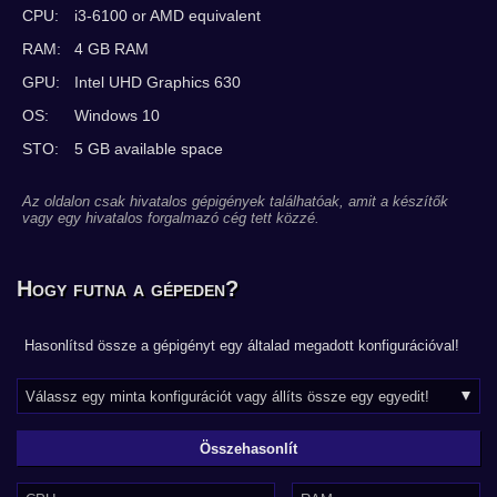
CPU:
i3-6100 or AMD equivalent
RAM:
4 GB RAM
GPU:
Intel UHD Graphics 630
OS:
Windows 10
STO:
5 GB available space
Az oldalon csak hivatalos gépigények találhatóak, amit a készítők
vagy egy hivatalos forgalmazó cég tett közzé.
Hogy futna a gépeden?
Hasonlítsd össze a gépigényt egy általad megadott konfigurációval!