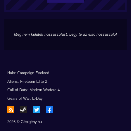
Még nem küldtek hozzászólást. Légy te az első hozzászóló!
Halo: Campaign Evolved
Aliens: Fireteam Elite 2
Call of Duty: Modern Warfare 4
Gears of War: E-Day
2026 © Gépigény.hu