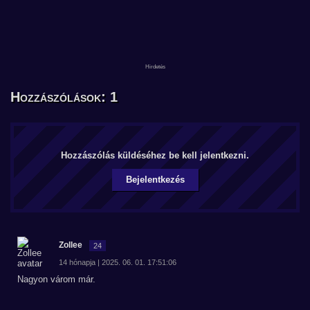
Hozzászólások: 1
Hozzászólás küldéséhez be kell jelentkezni.
Bejelentkezés
Zollee
24
14 hónapja | 2025. 06. 01. 17:51:06
Nagyon várom már.