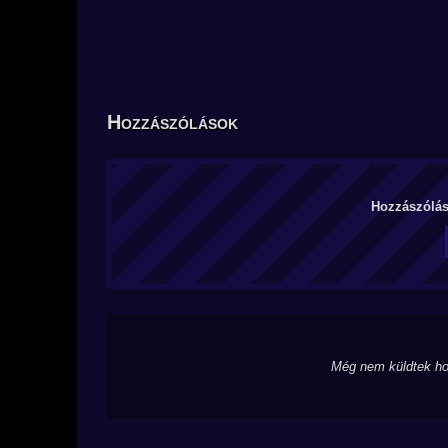
Hozzászólások
Hozzászólás 
Még nem küldtek ho