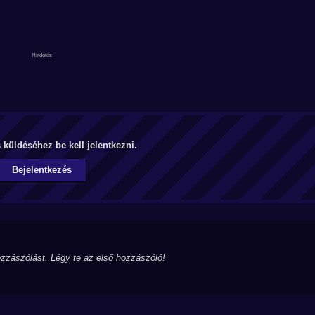
küldéséhez be kell jelentkezni.
Bejelentkezés
zzászólást. Légy te az első hozzászóló!