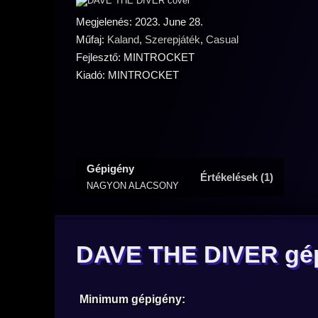
Megjelenés: 2023. June 28.
Műfaj:
Kaland
,
Szerepjáték
,
Casual
Fejlesztő: MINTROCKET
Kiadó: MINTROCKET
Gépigény
Értékelések (1)
NAGYON ALACSONY
DAVE THE DIVER gé
Minimum gépigény: