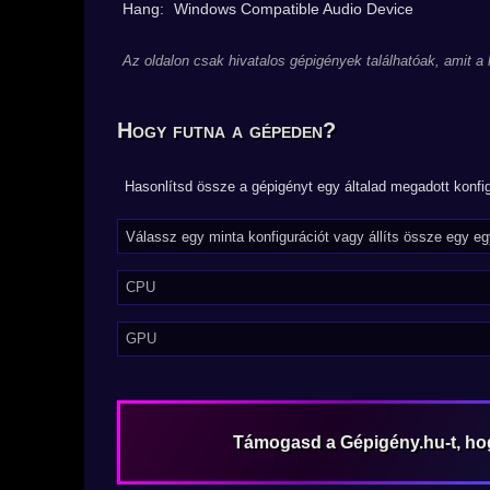
Hang:
Windows Compatible Audio Device
Az oldalon csak hivatalos gépigények találhatóak, amit a
Hogy futna a gépeden?
Hasonlítsd össze a gépigényt egy általad megadott konfig
CPU
GPU
Támogasd a Gépigény.hu-t, h