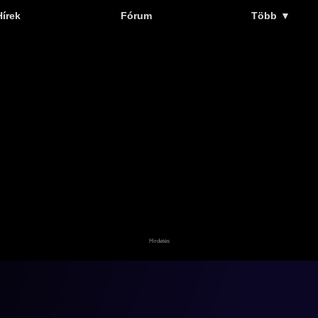
Hírek
Fórum
Több
▼