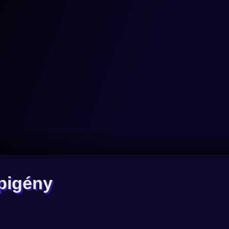
pigény