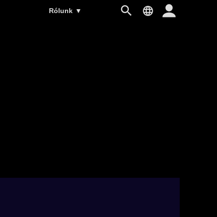
Rólunk
▼