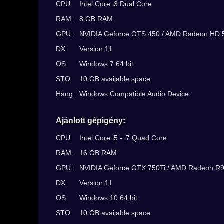
CPU:
Intel Core i3 Dual Core
RAM:
8 GB RAM
GPU:
NVIDIA Geforce GTS 450 / AMD Radeon HD 
DX:
Version 11
OS:
Windows 7 64 bit
STO:
10 GB available space
Hang:
Windows Compatible Audio Device
Ajánlott gépigény:
CPU:
Intel Core i5 - i7 Quad Core
RAM:
16 GB RAM
GPU:
NVIDIA Geforce GTX 750Ti / AMD Radeon R9
DX:
Version 11
OS:
Windows 10 64 bit
STO:
10 GB available space