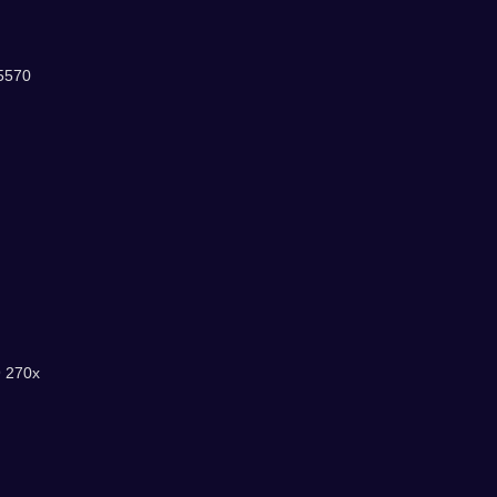
5570
 270x