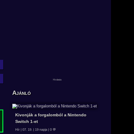
Ajánló
Kivonják a forgalomból a Nintendo
Switch 1-et
Hír | 07. 19. | 19 napja | 0 💬