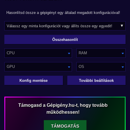
Hasonlítsd össze a gépigényt egy általad megadott konfigurációval!
CPU
RAM
GPU
OS
Konfig mentése
További beállítások
Támogasd a Gépigény.hu-t, hogy tovább
működhessen!
TÁMOGATÁS