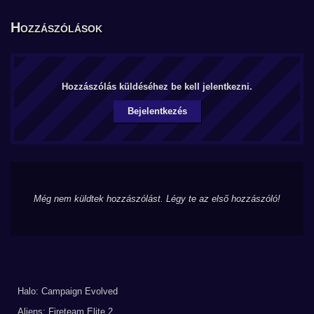
Hozzászólások
Hozzászólás küldéséhez be kell jelentkezni.
Bejelentkezés
Még nem küldtek hozzászólást. Légy te az első hozzászóló!
Halo: Campaign Evolved
Aliens: Fireteam Elite 2