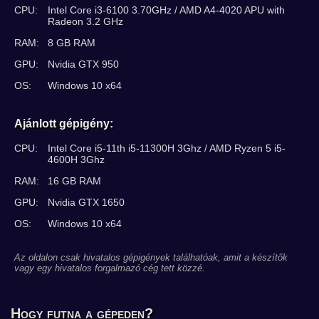
CPU:
Intel Core i3-6100 3.70GHz / AMD A4-4020 APU with
Radeon 3.2 GHz
RAM:
8 GB RAM
GPU:
Nvidia GTX 950
OS:
Windows 10 x64
Ajánlott gépigény:
CPU:
Intel Core i5-11th i5-11300H 3Ghz / AMD Ryzen 5 i5-
4600H 3Ghz
RAM:
16 GB RAM
GPU:
Nvidia GTX 1650
OS:
Windows 10 x64
Az oldalon csak hivatalos gépigények találhatóak, amit a készítők
vagy egy hivatalos forgalmazó cég tett közzé.
Hogy futna a gépeden?