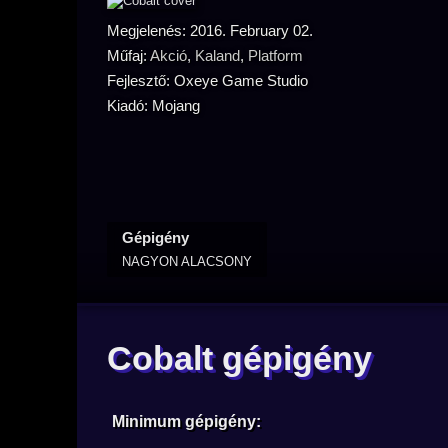
Megjelenés: 2016. February 02.
Műfaj:
Akció
,
Kaland
,
Platform
Fejlesztő: Oxeye Game Studio
Kiadó: Mojang
Gépigény
NAGYON ALACSONY
Cobalt gépigény
Minimum gépigény: