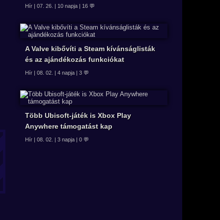
Hír | 07. 26. | 10 napja | 16 💬
A Valve kibővíti a Steam kívánságlisták
és az ajándékozás funkciókat
Hír | 08. 02. | 4 napja | 3 💬
Több Ubisoft-játék is Xbox Play
Anywhere támogatást kap
Hír | 08. 02. | 3 napja | 0 💬