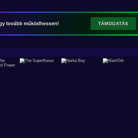
ogy tovább működhessen!
TÁMOGATÁS