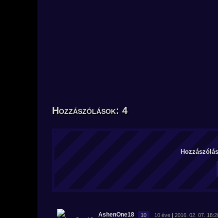
Hozzászólások: 4
Hozzászólás 
AshenOne18
10
10 éve | 2016. 02. 07. 18:2