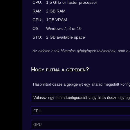
CPU:
1,5 GHz or faster processor
RAM:
2 GB RAM
GPU:
1GB VRAM
OS:
Windows 7, 8 or 10
STO:
2 GB available space
Az oldalon csak hivatalos gépigények találhatóak, amit a
Hogy futna a gépeden?
Hasonlítsd össze a gépigényt egy általad megadott konfig
CPU
GPU