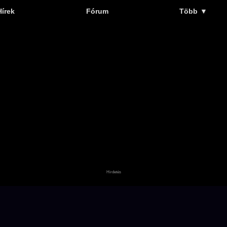
Hírek
Fórum
Több
▼