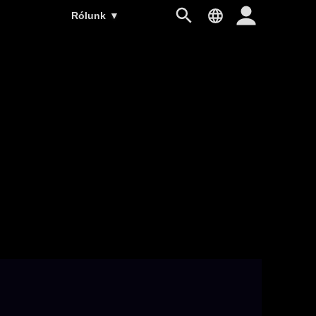
Rólunk
▼