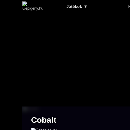
Játékok
▼
Cobalt