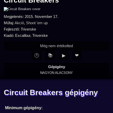
Circuit Breakers
Megjelenés: 2015. November 17.
Műfaj:
Akció
,
Shoot 'em up
Fejlesztő: Triverske
Kiadó: Excalibur, Triverske
Még nem értékelted
🕑
📚
▶
❤
Gépigény
NAGYON ALACSONY
Circuit Breakers gépigény
Minimum gépigény: