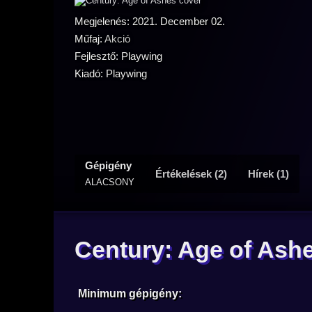
Megjelenés: 2021. December 02.
Műfaj:
Akció
Fejlesztő: Playwing
Kiadó: Playwing
Gépigény
Értékelések (2)
Hírek (1)
ALACSONY
Century: Age of Ash
Minimum gépigény: