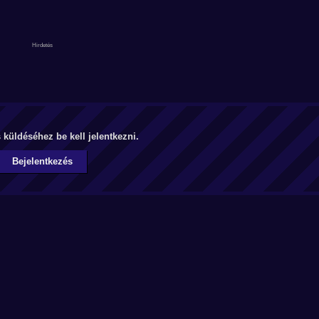
küldéséhez be kell jelentkezni.
Bejelentkezés