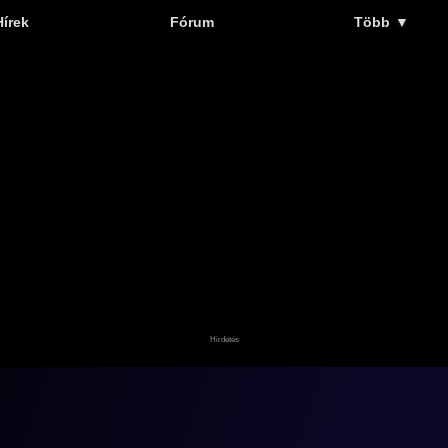
Hírek
Fórum
Több
▼