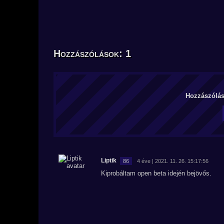
Hozzászólások: 1
Hozzászólás 
Liptik
86
4 éve | 2021. 11. 26. 15:17:56
Kiprobáltam open beta idején bejövős.