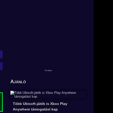
Ajánló
Több Ubisoft-játék is Xbox Play
Anywhere támogatást kap