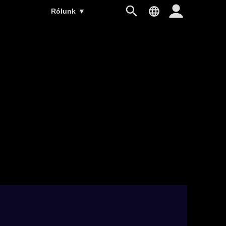
Rólunk
▼