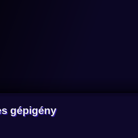
es gépigény