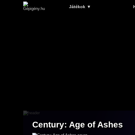
Játékok
▼
Century: Age of Ashes