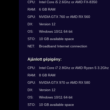
CPU:
Intel Core i5 2.6Ghz or AMD FX-8350
RAM:
6 GB RAM
GPU:
NVIDIA GTX 760 or AMD RX 560
DX:
Version 12
OS:
Windows 10/11 64-bit
STO:
10 GB available space
NET:
Broadband Internet connection
Ajánlott gépigény:
CPU:
Intel Core i7 2.8Ghz or AMD Ryzen 5 3.2Ghz
RAM:
8 GB RAM
GPU:
NVIDIA GTX 970 or AMD RX 580
DX:
Version 12
OS:
Windows 10/11 64-bit
STO:
10 GB available space