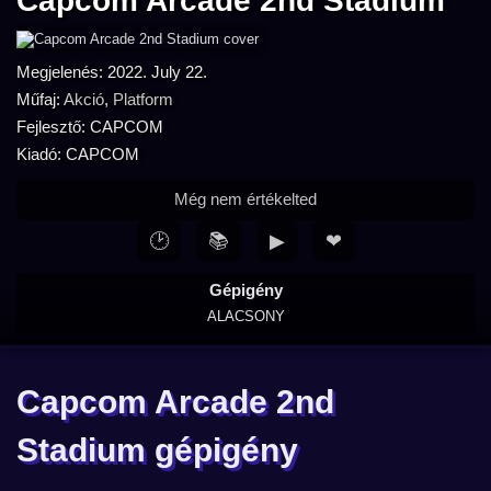
Capcom Arcade 2nd Stadium
Megjelenés: 2022. July 22.
Műfaj:
Akció
,
Platform
Fejlesztő: CAPCOM
Kiadó: CAPCOM
Még nem értékelted
🕑
📚
▶
❤
Gépigény
ALACSONY
Capcom Arcade 2nd
Stadium gépigény