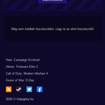
Még nem küldtek hozzászólást. Légy te az első hozzászóló!
Halo: Campaign Evolved
Aliens: Fireteam Elite 2
Call of Duty: Modern Warfare 4
Gears of War: E-Day
2026 © Gépigény.hu