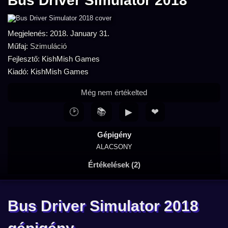
Bus Driver Simulator 2018
Megjelenés: 2018. January 31.
Műfaj:
Szimuláció
Fejlesztő: KishMish Games
Kiadó: KishMish Games
Még nem értékelted
🕑
📚
▶
❤
Gépigény
ALACSONY
Értékelések (2)
Bus Driver Simulator 2018