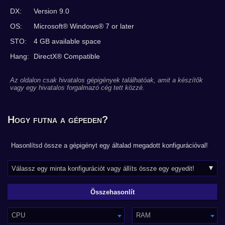
DX:
Version 9.0
OS:
Microsoft® Windows® 7 or later
STO:
4 GB available space
Hang:
DirectX® Compatible
Az oldalon csak hivatalos gépigények találhatóak, amit a készítők
vagy egy hivatalos forgalmazó cég tett közzé.
Hogy futna a gépeden?
Hasonlítsd össze a gépigényt egy általad megadott konfigurációval!
CPU
RAM