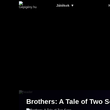
Játékok
▼
Brothers: A Tale of Two