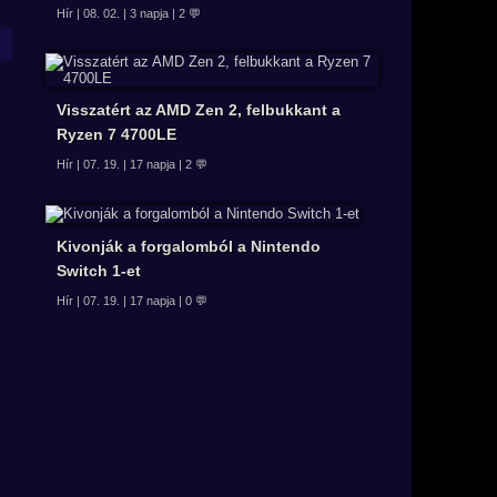
Hír | 08. 02. | 3 napja | 2 💬
Visszatért az AMD Zen 2, felbukkant a
Ryzen 7 4700LE
Hír | 07. 19. | 17 napja | 2 💬
Kivonják a forgalomból a Nintendo
Switch 1-et
Hír | 07. 19. | 17 napja | 0 💬