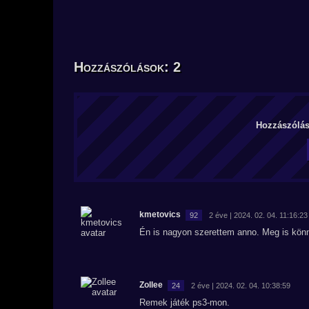
Hozzászólások: 2
Hozzászólás 
kmetovics
92
2 éve | 2024. 02. 04. 11:16:23
Én is nagyon szerettem anno. Meg is kön
Zollee
24
2 éve | 2024. 02. 04. 10:38:59
Remek játék ps3-mon.