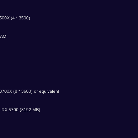
500X (4 * 3500)
RAM
3700X (8 * 3600) or equivalent
n RX 5700 (8192 MB)