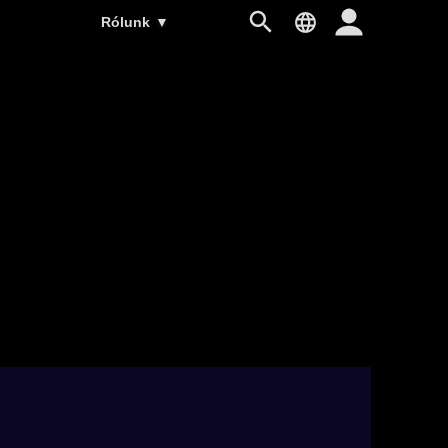
Rólunk
▼