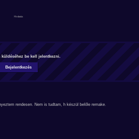
küldéséhez be kell jelentkezni.
Bejelentkezés
nyeztem rendesen. Nem is tudtam, h készül belőle remake.