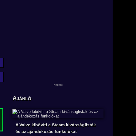
Ajánló
A Valve kibővíti a Steam kívánságlisták
és az ajándékozás funkciókat