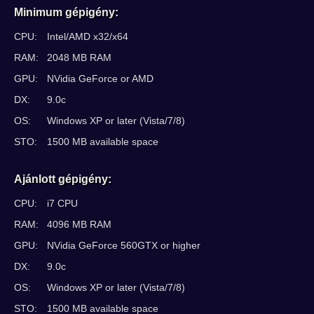
Minimum gépigény:
CPU:
Intel/AMD x32/x64
RAM:
2048 MB RAM
GPU:
NVidia GeForce or AMD
DX:
9.0c
OS:
Windows XP or later (Vista/7/8)
STO:
1500 MB available space
Ajánlott gépigény:
CPU:
i7 CPU
RAM:
4096 MB RAM
GPU:
NVidia GeForce 560GTX or higher
DX:
9.0c
OS:
Windows XP or later (Vista/7/8)
STO:
1500 MB available space