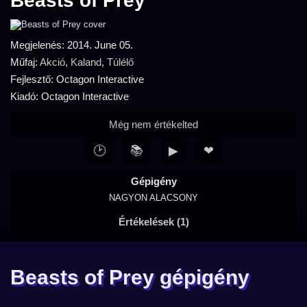
Beasts of Prey
Megjelenés: 2014. June 05.
Műfaj:
Akció
,
Kaland
,
Túlélő
Fejlesztő: Octagon Interactive
Kiadó: Octagon Interactive
Még nem értékelted
🕑
📚
▶
❤
Gépigény
NAGYON ALACSONY
Értékelések (1)
Beasts of Prey gépigény