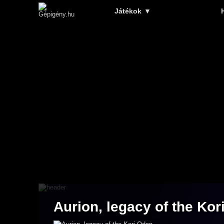
Játékok
▼
Aurion, legacy of the Ko