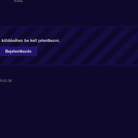
küldéséhez be kell jelentkezni.
Bejelentkezés
20:01:38