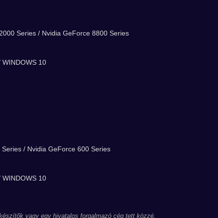
2000 Series / Nvidia GeForce 8800 Series
/ WINDOWS 10
 Series / Nvidia GeForce 600 Series
/ WINDOWS 10
 készítők vagy egy hivatalos forgalmazó cég tett közzé.