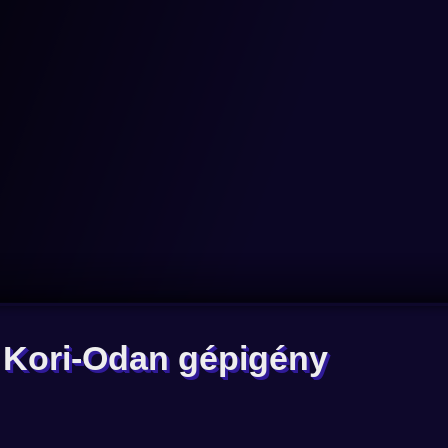
e Kori-Odan gépigény