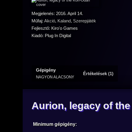
Megjelenés: 2016. April 14.
Műfaj:
Akció
,
Kaland
,
Szerepjáték
Fejlesztő: Kiro'o Games
Kiadó: Plug In Digital
Gépigény
Értékelések (1)
NAGYON ALACSONY
Aurion, legacy of th
Minimum gépigény: