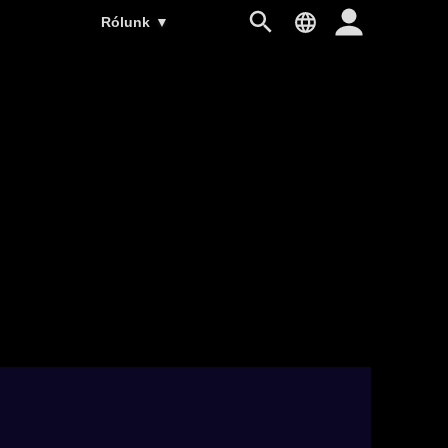
Rólunk
▼