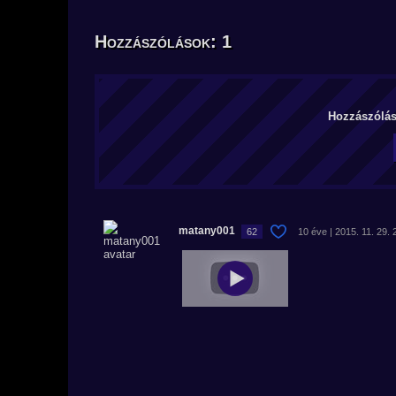
Hozzászólások: 1
Hozzászólás 
matany001
62
10 éve | 2015. 11. 29. 