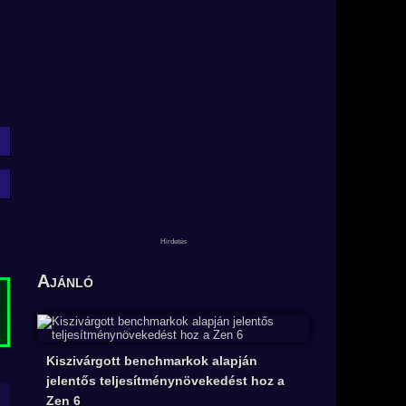
Ajánló
Kiszivárgott benchmarkok alapján
jelentős teljesítménynövekedést hoz a
Zen 6