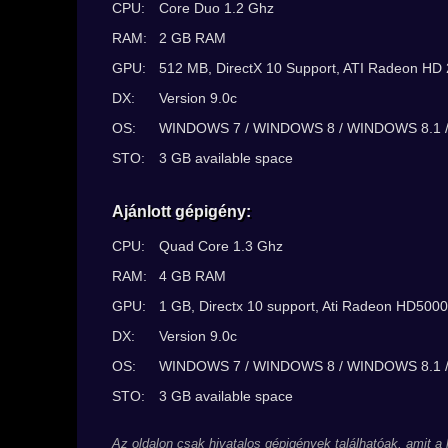
CPU:
Core Duo 1.2 Ghz
RAM:
2 GB RAM
GPU:
512 MB, DirectX 10 Support, ATI Radeon HD 
DX:
Version 9.0c
OS:
WINDOWS 7 / WINDOWS 8 / WINDOWS 8.1 
STO:
3 GB available space
Ajánlott gépigény:
CPU:
Quad Core 1.3 Ghz
RAM:
4 GB RAM
GPU:
1 GB, Directx 10 support, Ati Radeon HD5000
DX:
Version 9.0c
OS:
WINDOWS 7 / WINDOWS 8 / WINDOWS 8.1 
STO:
3 GB available space
Az oldalon csak hivatalos gépigények találhatóak, amit a