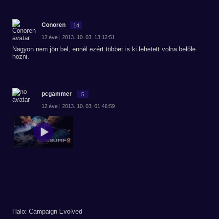
Conoren
14
12 éve | 2013. 10. 03. 13:12:51
Nagyon nem jön bel, ennél ezért többet is ki lehetett volna belőle
hozni.
pcgammer
5
12 éve | 2013. 10. 03. 01:46:59
Halo: Campaign Evolved