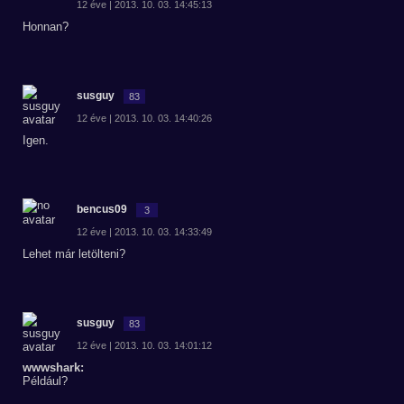
12 éve | 2013. 10. 03. 14:45:13
Honnan?
susguy
83
12 éve | 2013. 10. 03. 14:40:26
Igen.
bencus09
3
12 éve | 2013. 10. 03. 14:33:49
Lehet már letölteni?
susguy
83
12 éve | 2013. 10. 03. 14:01:12
wwwshark:
Például?