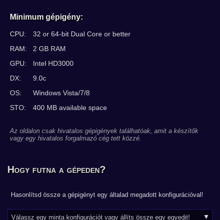
Minimum gépigény:
CPU:
32 or 64-bit Dual Core or better
RAM:
2 GB RAM
GPU:
Intel HD3000
DX:
9.0c
OS:
Windows Vista/7/8
STO:
400 MB available space
Az oldalon csak hivatalos gépigények találhatóak, amit a készítők
vagy egy hivatalos forgalmazó cég tett közzé.
Hogy futna a gépeden?
Hasonlítsd össze a gépigényt egy általad megadott konfigurációval!