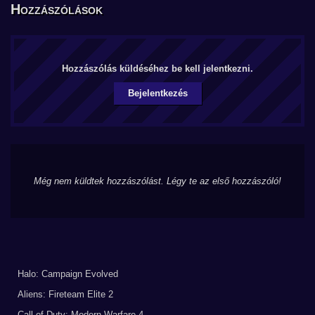
Hozzászólások
Hozzászólás küldéséhez be kell jelentkezni.
Bejelentkezés
Még nem küldtek hozzászólást. Légy te az első hozzászóló!
Halo: Campaign Evolved
Aliens: Fireteam Elite 2
Call of Duty: Modern Warfare 4