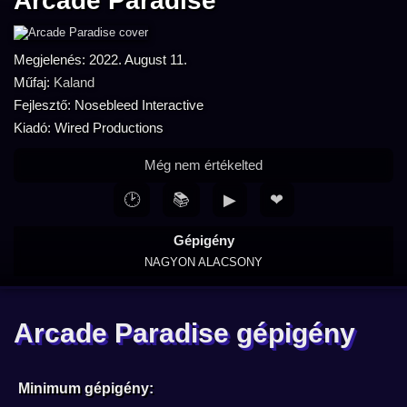
Arcade Paradise
Megjelenés: 2022. August 11.
Műfaj:
Kaland
Fejlesztő: Nosebleed Interactive
Kiadó: Wired Productions
Még nem értékelted
🕑
📚
▶
❤
Gépigény
NAGYON ALACSONY
Arcade Paradise gépigény
Minimum gépigény: