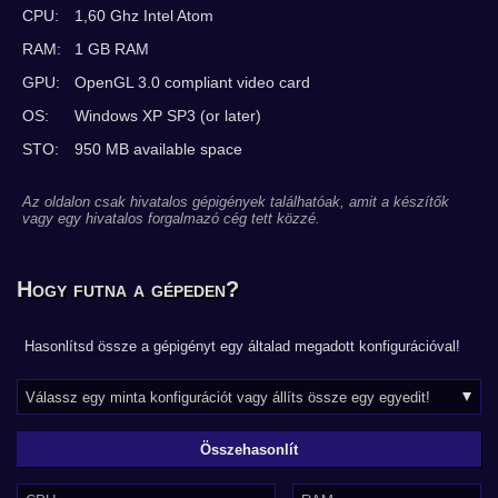
CPU:
1,60 Ghz Intel Atom
RAM:
1 GB RAM
GPU:
OpenGL 3.0 compliant video card
OS:
Windows XP SP3 (or later)
STO:
950 MB available space
Az oldalon csak hivatalos gépigények találhatóak, amit a készítők
vagy egy hivatalos forgalmazó cég tett közzé.
Hogy futna a gépeden?
Hasonlítsd össze a gépigényt egy általad megadott konfigurációval!