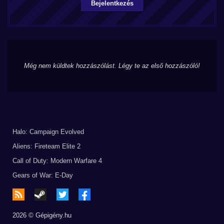
Bejelentkezés
Még nem küldtek hozzászólást. Légy te az első hozzászóló!
Halo: Campaign Evolved
Aliens: Fireteam Elite 2
Call of Duty: Modern Warfare 4
Gears of War: E-Day
2026 © Gépigény.hu