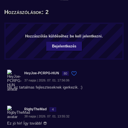
Hozzászólások: 2
Hozzászólás küldéséhez be kell jelentkezni.
Bejelentkezés
HeyJoe-PCRPG-HUN
80
37 napja | 2026. 07. 01. 17:56:06
Na, ez tartalmas fejleszteseknek igerkezik. :)
RigbyTheMad
4
38 napja | 2026. 07. 01. 13:55:32
Ez jó hír! Így tovább! 😎