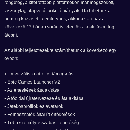
rengeteg, a kiforrottabb platformokon már megszokott,
viszonylag alapvető funkció hiányzik. Ha hihetünk a
nemrég közzétett ütemtervnek, akkor az áruház a
következő 12 hónap során is jelentős átalakításon fog
átesni.
Az alábbi fejlesztésekre számíthatunk a következő egy
évben:
• Univerzális kontroller támogatás
• Epic Games Launcher V2
• Az értesítések átalakítása
• A főoldal újratervezése és átalakítása
• Játékosprofilok és avatarok
• Felhasználók által írt értékelések
• Több személyre szabási lehetőség