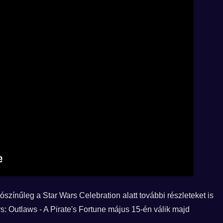
lószínűleg a Star Wars Celebration alatt további részleteket is
: Outlaws - A Pirate's Fortune május 15-én válik majd