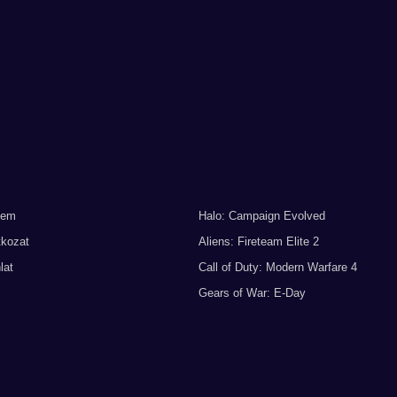
lem
Halo: Campaign Evolved
tkozat
Aliens: Fireteam Elite 2
lat
Call of Duty: Modern Warfare 4
Gears of War: E-Day