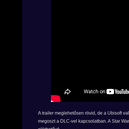
A trailer meglehetősen rövid, de a Ubisoft va
megoszt a DLC-vel kapcsolatban. A Star Wars