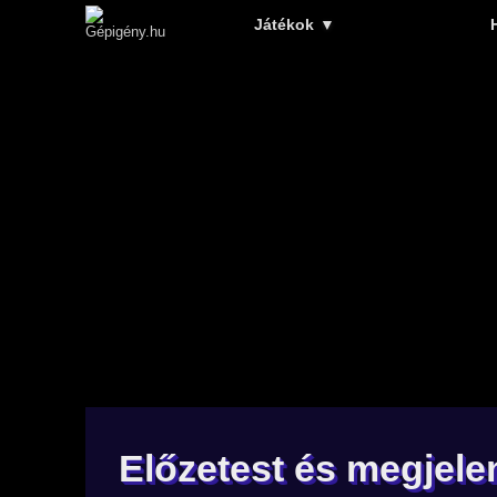
Játékok
▼
Előzetest és megjele