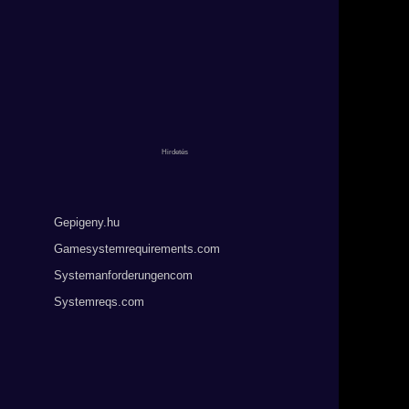
Gepigeny.hu
Gamesystemrequirements.com
Systemanforderungencom
Systemreqs.com