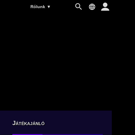
Rólunk
▼
Játékajánló