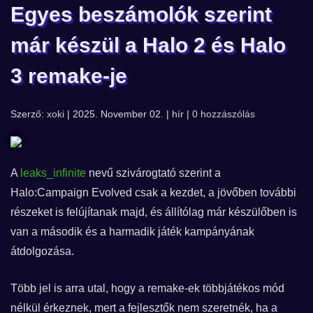
Egyes beszámolók szerint
már készül a Halo 2 és Halo
3 remake-je
Szerző:
xoki
| 2025. November 02. | hír |
0 hozzászólás
A
leaks_infinite
nevű szivárogtató szerint a
Halo:Campaign Evolved csak a kezdet, a jövőben további
részeket is felújítanak majd, és állítólag már készülőben is
van a második és a harmadik játék kampányának
átdolgozása.
Több jel is arra utal, hogy a remake-ek többjátékos mód
nélkül érkeznek, mert a fejlesztők nem szeretnék, ha a