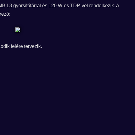
B L3 gyorsítótárral és 120 W-os TDP-vel rendelkezik. A
kező:
dik felére tervezik.