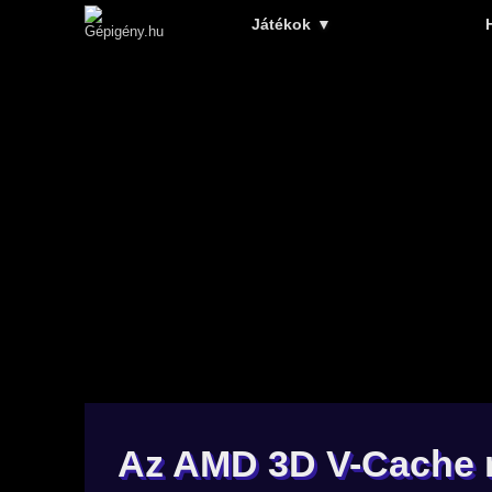
Játékok
▼
Az AMD 3D V-Cache 