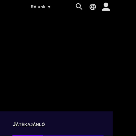
Rólunk
▼
Játékajánló