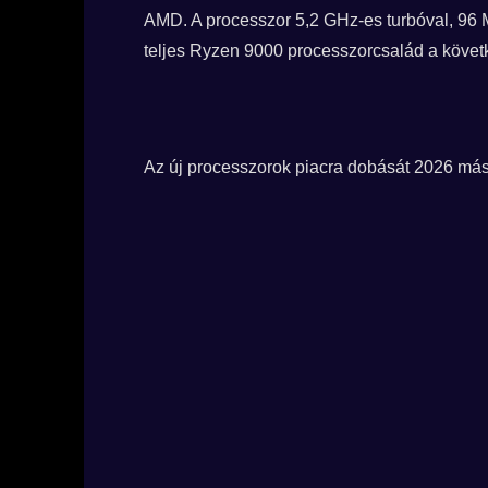
AMD. A processzor 5,2 GHz-es turbóval, 96 M
teljes Ryzen 9000 processzorcsalád a követ
Az új processzorok piacra dobását 2026 máso