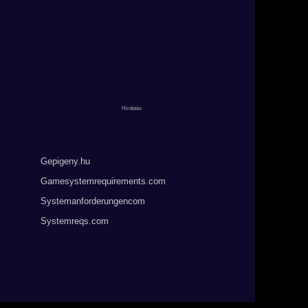
Gepigeny.hu
Gamesystemrequirements.com
Systemanforderungencom
Systemreqs.com