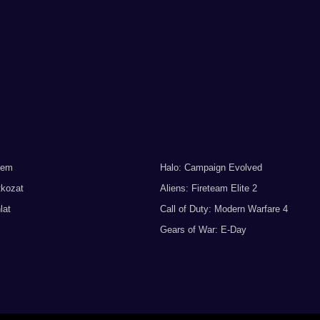
lem
Halo: Campaign Evolved
tkozat
Aliens: Fireteam Elite 2
lat
Call of Duty: Modern Warfare 4
Gears of War: E-Day