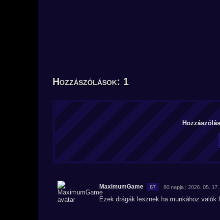
Hozzászólások: 1
Hozzászólás 
MaximumGame
87
80 napja | 2026. 05. 17.
Ezek drágák lesznek ha munkàhoz valók l