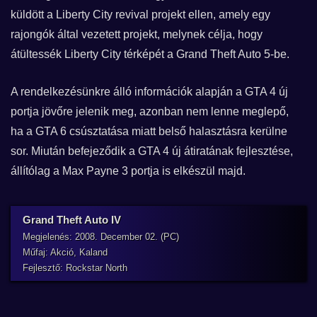
küldött a Liberty City revival projekt ellen, amely egy
rajongók által vezetett projekt, melynek célja, hogy
átültessék Liberty City térképét a Grand Theft Auto 5-be.
A rendelkezésünkre álló információk alapján a GTA 4 új
portja jövőre jelenik meg, azonban nem lenne meglepő,
ha a GTA 6 csúsztatása miatt belső halasztásra kerülne
sor. Miután befejeződik a GTA 4 új átiratának fejlesztése,
állítólag a Max Payne 3 portja is elkészül majd.
Grand Theft Auto IV
Megjelenés: 2008. December 02. (PC)
Műfaj: Akció, Kaland
Fejlesztő: Rockstar North