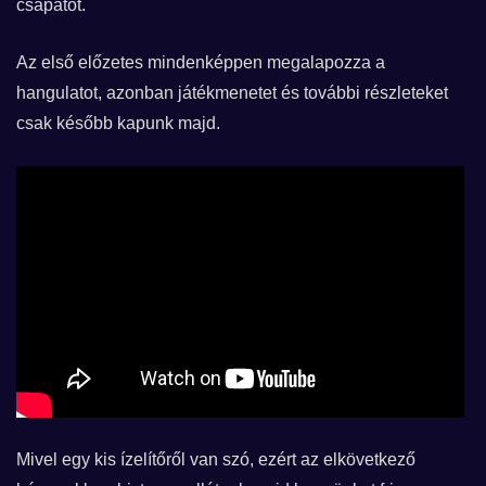
csapatot.
Az első előzetes mindenképpen megalapozza a
hangulatot, azonban játékmenetet és további részleteket
csak később kapunk majd.
Mivel egy kis ízelítőről van szó, ezért az elkövetkező