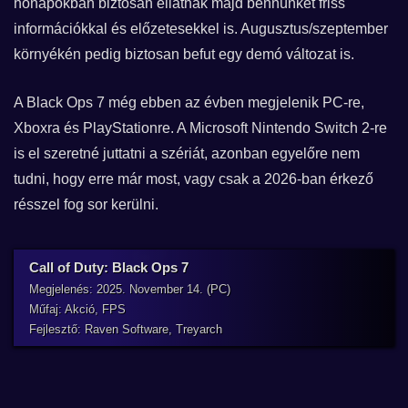
hónapokban biztosan ellátnak majd bennünket friss
információkkal és előzetesekkel is. Augusztus/szeptember
környékén pedig biztosan befut egy demó változat is.
A Black Ops 7 még ebben az évben megjelenik PC-re,
Xboxra és PlayStationre. A Microsoft Nintendo Switch 2-re
is el szeretné juttatni a szériát, azonban egyelőre nem
tudni, hogy erre már most, vagy csak a 2026-ban érkező
résszel fog sor kerülni.
Call of Duty: Black Ops 7
Megjelenés: 2025. November 14. (PC)
Műfaj: Akció, FPS
Fejlesztő: Raven Software, Treyarch