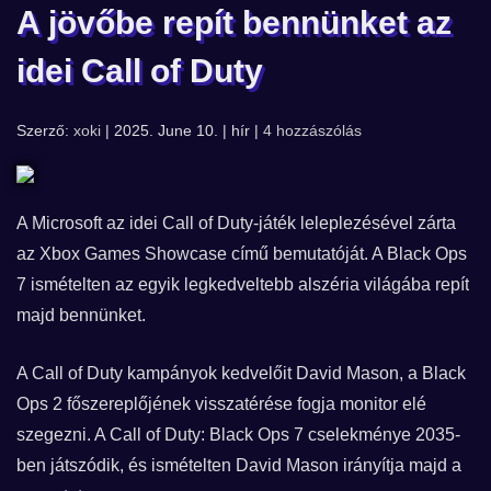
A jövőbe repít bennünket az
idei Call of Duty
Szerző:
xoki
| 2025. June 10. | hír |
4 hozzászólás
A Microsoft az idei Call of Duty-játék leleplezésével zárta
az Xbox Games Showcase című bemutatóját. A Black Ops
7 ismételten az egyik legkedveltebb alszéria világába repít
majd bennünket.
A Call of Duty kampányok kedvelőit David Mason, a Black
Ops 2 főszereplőjének visszatérése fogja monitor elé
szegezni. A Call of Duty: Black Ops 7 cselekménye 2035-
ben játszódik, és ismételten David Mason irányítja majd a