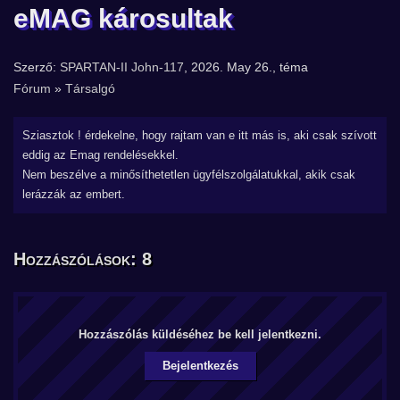
eMAG károsultak
Szerző:
SPARTAN-II John-117
, 2026. May 26., téma
Fórum
»
Társalgó
Sziasztok ! érdekelne, hogy rajtam van e itt más is, aki csak szívott
eddig az Emag rendelésekkel.
Nem beszélve a minősíthetetlen ügyfélszolgálatukkal, akik csak
lerázzák az embert.
Hozzászólások: 8
Hozzászólás küldéséhez be kell jelentkezni.
Bejelentkezés