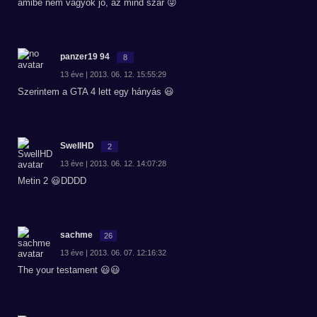
amibe nem vagyok jó, az mind szar 😜
panzer19 94
8
13 éve | 2013. 06. 12. 15:55:29
Szerintem a GTA 4 lett egy hányás 😃
SwellHD
2
13 éve | 2013. 06. 12. 14:07:28
Metin 2 😃DDDD
sachme
26
13 éve | 2013. 06. 07. 12:16:32
The your testament 😃😃