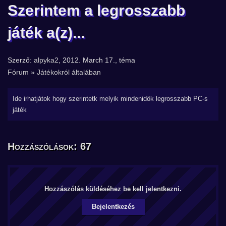
Szerintem a legrosszabb
játék a(z)...
Szerző:
alpyka2
, 2012. March 17., téma
Fórum
»
Játékokról általában
Ide irhatjátok hogy szerintetk melyik mindenidök legrosszabb PC-s
játék
Hozzászólások: 67
Hozzászólás küldéséhez be kell jelentkezni.
Bejelentkezés