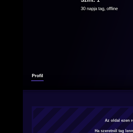
Szint: 1
30 napja tag, offline
Profil
Az oldal ezen r
Ha szeretnél tag len