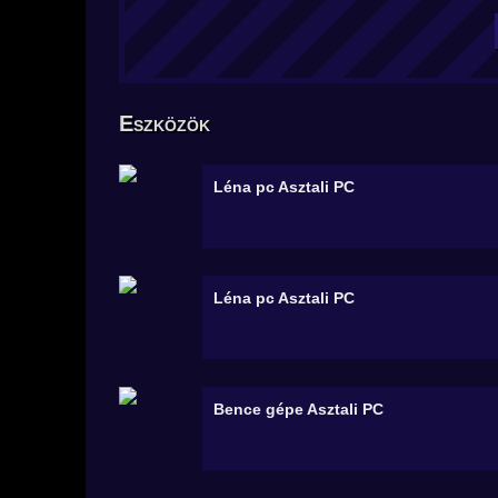
Eszközök
Léna pc
Asztali PC
Léna pc
Asztali PC
Bence gépe
Asztali PC