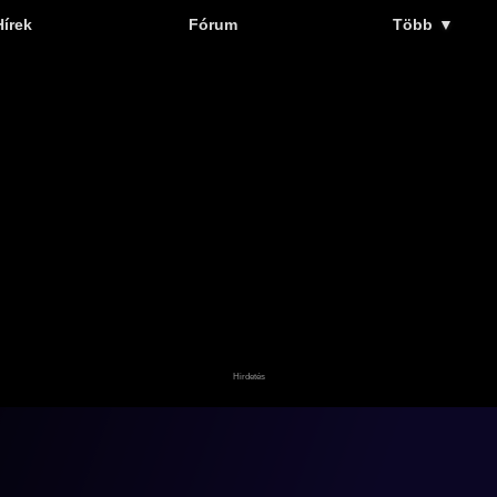
Hírek
Fórum
Több
▼