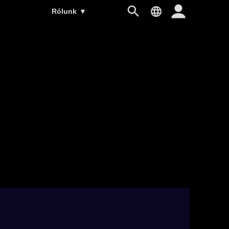
Rólunk
▼