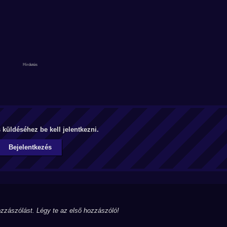
küldéséhez be kell jelentkezni.
Bejelentkezés
zzászólást. Légy te az első hozzászóló!