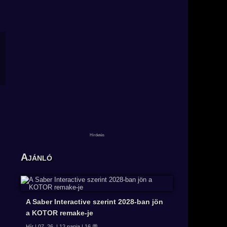
Ajánló
A Saber Interactive szerint 2028-ban jön
a KOTOR remake-je
Hír | 07. 26. | 12 napja | 16 💬