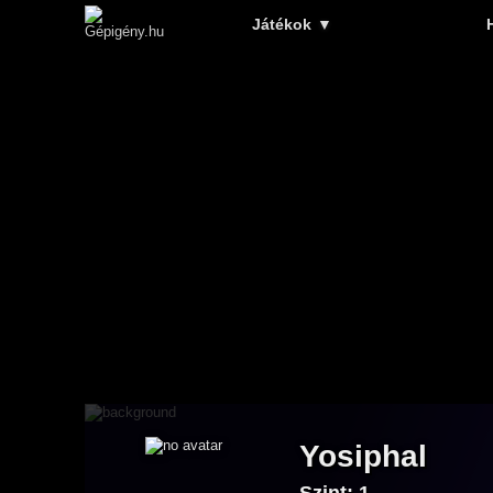
Játékok
▼
Yosiphal