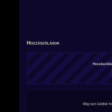
Hozzászólások
Hozzászólás 
Még nem küldtek ho