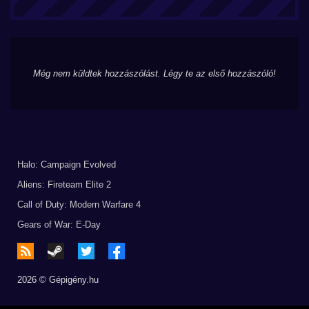
Még nem küldtek hozzászólást. Légy te az első hozzászóló!
Halo: Campaign Evolved
Aliens: Fireteam Elite 2
Call of Duty: Modern Warfare 4
Gears of War: E-Day
2026 © Gépigény.hu