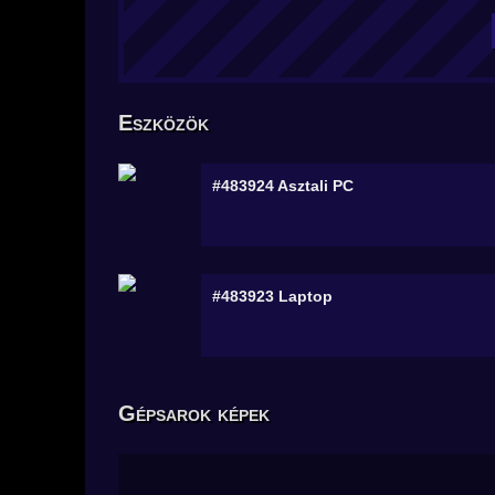
Eszközök
#483924
Asztali PC
#483923
Laptop
Gépsarok képek