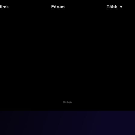
Hírek
Fórum
Több
▼