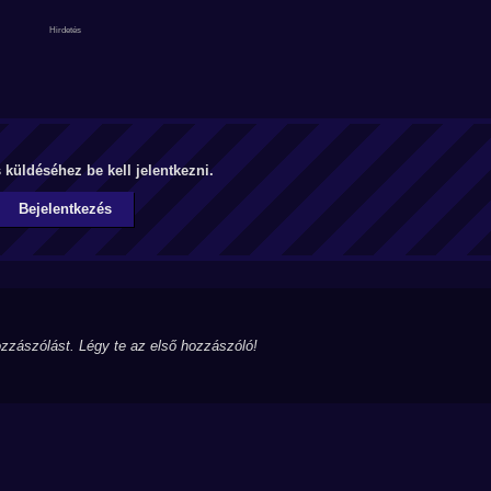
küldéséhez be kell jelentkezni.
Bejelentkezés
zzászólást. Légy te az első hozzászóló!