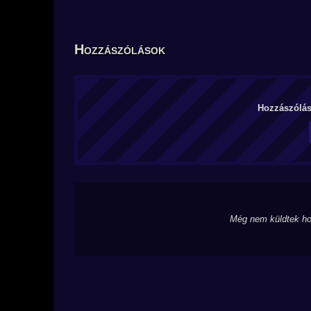
Hozzászólások
Hozzászólás 
Még nem küldtek ho