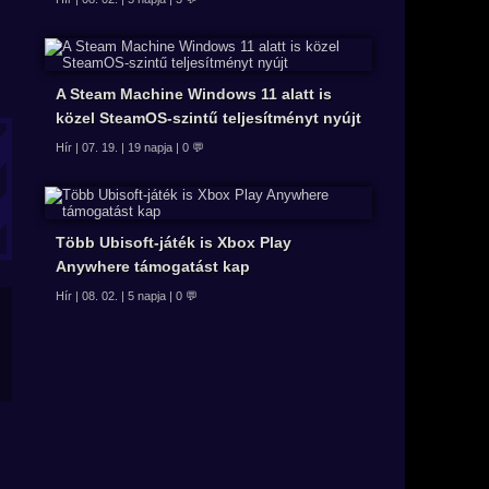
A Steam Machine Windows 11 alatt is
közel SteamOS-szintű teljesítményt nyújt
Hír | 07. 19. | 19 napja | 0 💬
Több Ubisoft-játék is Xbox Play
Anywhere támogatást kap
Hír | 08. 02. | 5 napja | 0 💬