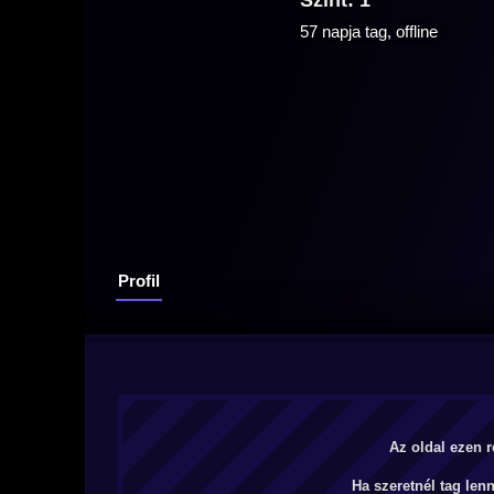
Szint: 1
57 napja tag, offline
Profil
Az oldal ezen r
Ha szeretnél tag len