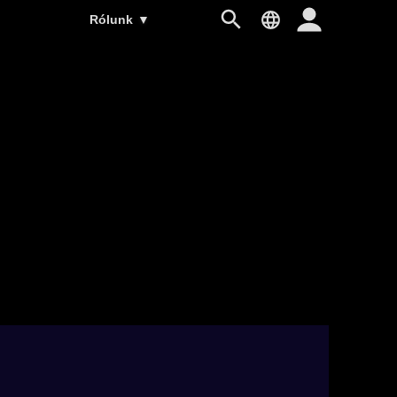
Rólunk
▼