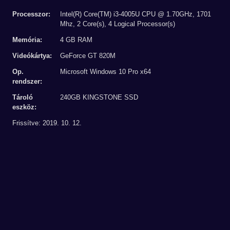
Processzor:
Intel(R) Core(TM) i3-4005U CPU @ 1.70GHz, 1701
Mhz, 2 Core(s), 4 Logical Processor(s)
Memória:
4 GB RAM
Videókártya:
GeForce GT 820M
Op.
Microsoft Windows 10 Pro x64
rendszer:
Tároló
240GB KINGSTONE SSD
eszköz:
Frissítve: 2019. 10. 12.