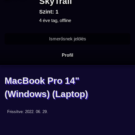
SkyTrail
Szint: 1
4 éve tag, offline
Ismerősnek jelölés
Profil
MacBook Pro 14"
(Windows)
(Laptop)
Frissítve: 2022. 06. 29.