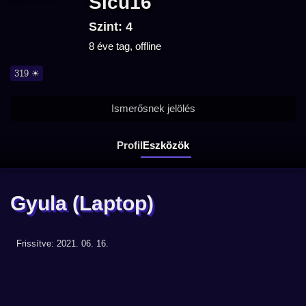
Sicu16
Szint: 4
8 éve tag, offline
319 ☀
Ismerősnek jelölés
Profil
Eszközök
Gyula
(Laptop)
Frissítve: 2021. 06. 16.