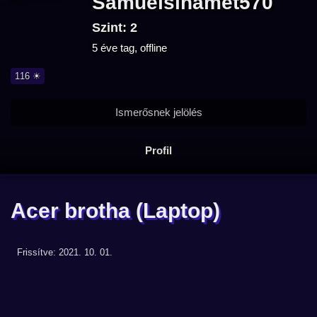
Samuelsinamet570
Szint: 2
5 éve tag, offline
116 ☀
Ismerősnek jelölés
Profil
Acer brotha
(Laptop)
Frissítve: 2021. 10. 01.